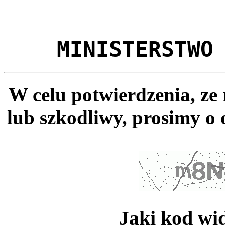
MINISTERSTWO
W celu potwierdzenia, ze
lub szkodliwy, prosimy o 
Jaki kod wi