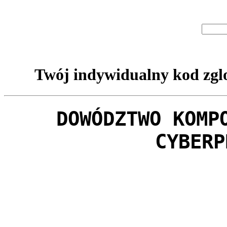
Twój indywidualny kod zglo
DOWÓDZTWO KOMP
CYBERP